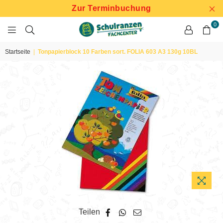
Zur Terminbuchung
0
SCHULRANZEN
FACHCENTER
Startseite
|
Tonpapierblock 10 Farben sort. FOLIA 603 A3 130g 10BL
Teilen