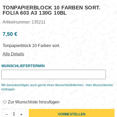
TONPAPIERBLOCK 10 FARBEN SORT.
FOLIA 603 A3 130G 10BL
Artikelnummer:
135211
7,50 €
Normaler
Preis
Tonpapierblock 10 Farben sort.
Alle Details
WUNSCHLIEFERTERMIN
Wir berücksichtigen auch gerne ihren Wunschliefertermin! - Hier Wunschtermin
eintragen.
Zur Wunschliste hinzufügen
VORBESTELLEN