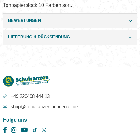
Tonpapierblock 10 Farben sort.
BEWERTUNGEN
LIEFERUNG & RÜCKSENDUNG
+49 220498 444 13
shop@schulranzenfachcenter.de
Folge uns
Facebook
Instagram
YouTube
TikTok
Whatsapp