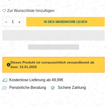
Zur Wunschliste hinzufügen
IN DEN WARENKORB LEGEN
Dieses Produkt ist vorrausichtlich versandbereit ab
dem: 15.01.2025
Kostenlose Lieferung ab 49,99€
Persönliche Beratung
Sichere Zahlung