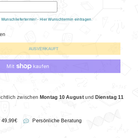
 Wunschliefertermin! - Hier Wunschtermin eintragen.
gen
AUSVERKAUFT
itere Bezahlmöglichkeiten
ichtlich zwischen
Montag 10 August
und
Dienstag 11
b 49,99€
Persönliche Beratung