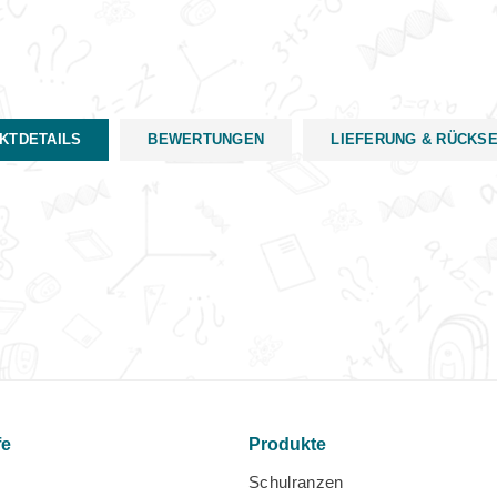
KTDETAILS
BEWERTUNGEN
LIEFERUNG & RÜCKS
fe
Produkte
Schulranzen