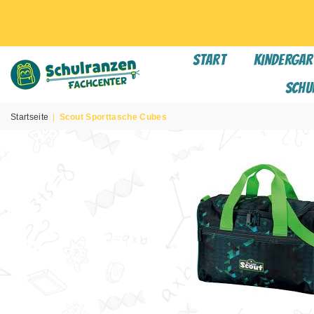
START
KINDERGAR
Schu
SCHULRANZEN
FACHCENTER
Startseite
|
Scout Sporttasche Cubes