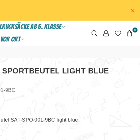
LRUCKSÄCKE ab 5. Klasse
0
VOR ORT
SPORTBEUTEL LIGHT BLUE
01-9BC
eutel SAT-SPO-001-9BC light blue