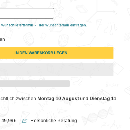
 Wunschliefertermin! - Hier Wunschtermin eintragen.
gen
IN DEN WARENKORB LEGEN
ichtlich zwischen
Montag 10 August
und
Dienstag 11
b 49,99€
Persönliche Beratung