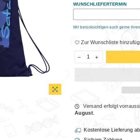
WUNSCHLIEFERTERMIN
Wir berücksichtigen auch gerne ihren
Zur Wunschliste hinzufü
Versand erfolgt vorrauss
August
.
Kostenlose Lieferung a
Sichere Zahlung