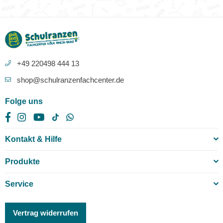
+49 220498 444 13
shop@schulranzenfachcenter.de
Folge uns
Facebook
Instagram
YouTube
TikTok
Whatsapp
Kontakt & Hilfe
Produkte
Service
Vertrag widerrufen