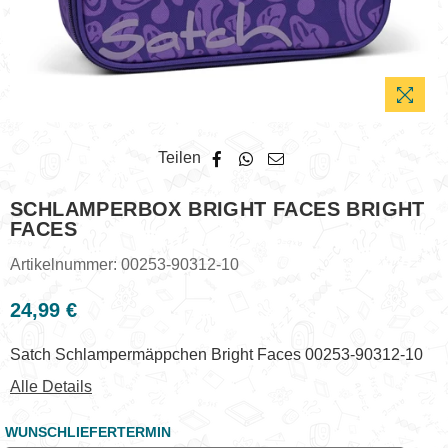
Teilen
SCHLAMPERBOX BRIGHT FACES BRIGHT
FACES
Artikelnummer:
00253-90312-10
24,99 €
Normaler
Preis
Satch Schlampermäppchen Bright Faces 00253-90312-10
Alle Details
WUNSCHLIEFERTERMIN