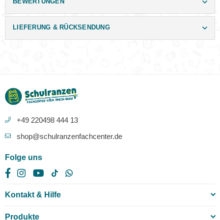
BEWERTUNGEN
LIEFERUNG & RÜCKSENDUNG
+49 220498 444 13
shop@schulranzenfachcenter.de
Folge uns
Facebook
Instagram
YouTube
TikTok
Whatsapp
Kontakt & Hilfe
Produkte