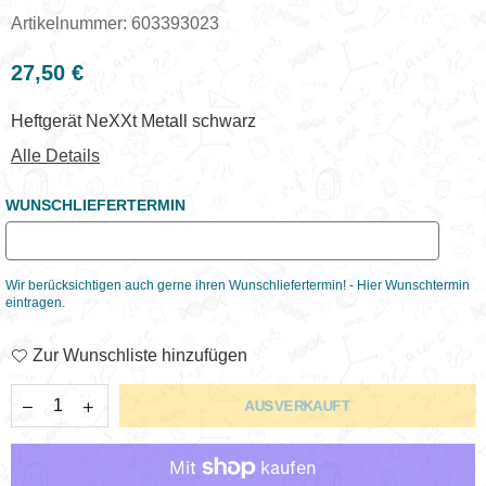
Artikelnummer:
603393023
27,50 €
Normaler
Preis
Heftgerät NeXXt Metall schwarz
Alle Details
WUNSCHLIEFERTERMIN
Wir berücksichtigen auch gerne ihren Wunschliefertermin! - Hier Wunschtermin
eintragen.
Zur Wunschliste hinzufügen
AUSVERKAUFT