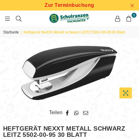
Zur Terminbuchung
0
SCHULRANZEN
FACHCENTER
Startseite
|
Heftgerät NeXXt Metall schwarz LEITZ 5502-00-9530 Blatt
Teilen
HEFTGERÄT NEXXT METALL SCHWARZ
LEITZ 5502-00-95 30 BLATT