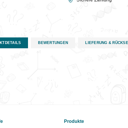
KTDETAILS
BEWERTUNGEN
LIEFERUNG & RÜCKS
fe
Produkte