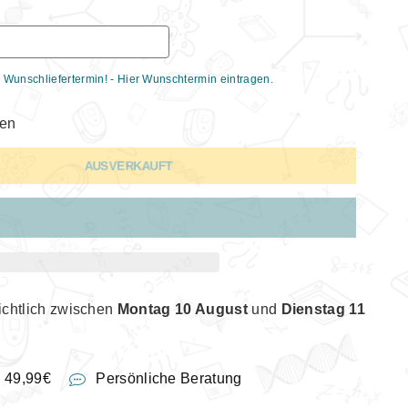
 Wunschliefertermin! - Hier Wunschtermin eintragen.
gen
AUSVERKAUFT
ichtlich zwischen
Montag 10 August
und
Dienstag 11
b 49,99€
Persönliche Beratung