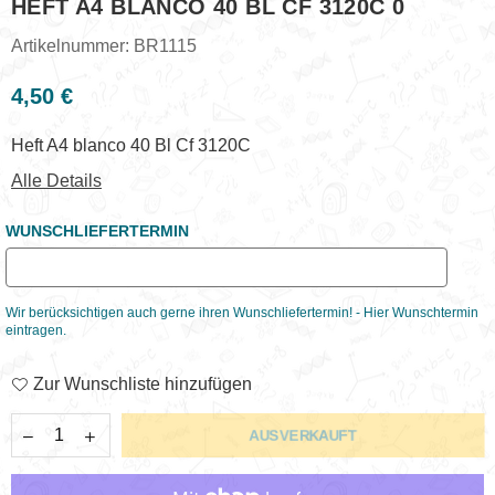
HEFT A4 BLANCO 40 BL CF 3120C 0
Artikelnummer:
BR1115
4,50 €
Normaler
Preis
Heft A4 blanco 40 Bl Cf 3120C
Alle Details
WUNSCHLIEFERTERMIN
Wir berücksichtigen auch gerne ihren Wunschliefertermin! - Hier Wunschtermin
eintragen.
Zur Wunschliste hinzufügen
AUSVERKAUFT