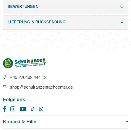
BEWERTUNGEN
LIEFERUNG & RÜCKSENDUNG
+49 220498 444 13
shop@schulranzenfachcenter.de
Folge uns
Facebook
Instagram
YouTube
TikTok
Whatsapp
Kontakt & Hilfe