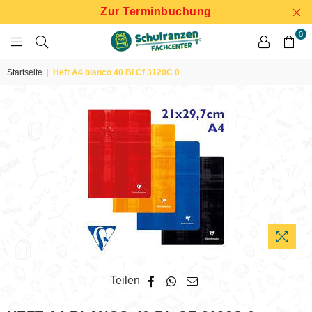
Zur Terminbuchung
0
SCHULRANZEN
FACHCENTER
Startseite
|
Heft A4 blanco 40 Bl Cf 3120C 0
Teilen