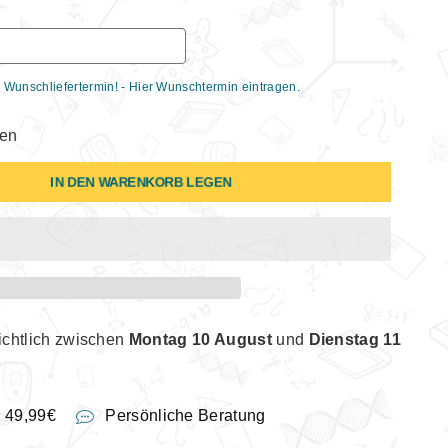
 Wunschliefertermin! - Hier Wunschtermin eintragen.
gen
IN DEN WARENKORB LEGEN
ichtlich zwischen
Montag 10 August
und
Dienstag 11
b 49,99€
Persönliche Beratung