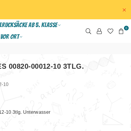
LRUCKSÄCKE ab 5. Klasse
0
VOR ORT
 00820-00012-10 3TLG.
2-10
2-10 3tlg. Unterwasser