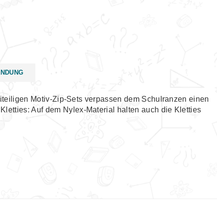
ENDUNG
reiteiligen Motiv-Zip-Sets verpassen dem Schulranzen einen
etties: Auf dem Nylex-Material halten auch die Kletties