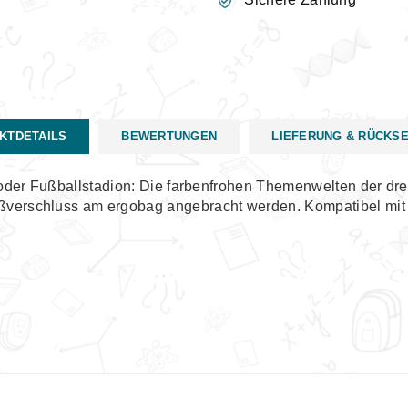
KTDETAILS
BEWERTUNGEN
LIEFERUNG & RÜCKS
of oder Fußballstadion: Die farbenfrohen Themenwelten der d
ßverschluss am ergobag angebracht werden. Kompatibel mit Kl