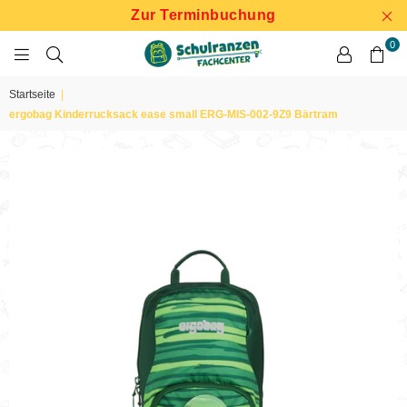
Zur Terminbuchung
0
SCHULRANZEN
FACHCENTER
Startseite
|
ergobag Kinderrucksack ease small ERG-MIS-002-9Z9 Bärtram