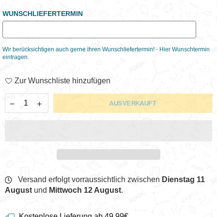
WUNSCHLIEFERTERMIN
Wir berücksichtigen auch gerne ihren Wunschliefertermin! - Hier Wunschtermin
eintragen.
Zur Wunschliste hinzufügen
AUSVERKAUFT
Versand erfolgt vorraussichtlich zwischen
Dienstag 11
August
und
Mittwoch 12 August
.
Kostenlose Lieferung ab 49,99€