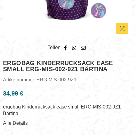
Teilen
ERGOBAG KINDERRUCKSACK EASE
SMALL ERG-MIS-002-9Z1 BÄRTINA
Artikelnummer:
ERG-MIS-002-9Z1
34,99 €
Normaler
Preis
ergobag Kinderrucksack ease small ERG-MIS-002-9Z1
Bärtina
Alle Details