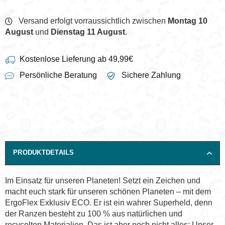
Versand erfolgt vorraussichtlich zwischen
Montag 10
August
und
Dienstag 11 August
.
Kostenlose Lieferung ab 49,99€
Persönliche Beratung
Sichere Zahlung
PRODUKTDETAILS
Im Einsatz für unseren Planeten! Setzt ein Zeichen und
macht euch stark für unseren schönen Planeten – mit dem
ErgoFlex Exklusiv ECO. Er ist ein wahrer Superheld, denn
der Ranzen besteht zu 100 % aus natürlichen und
recycelten Materialien. Das ist aber noch nicht alles: Unser