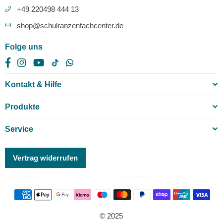
+49 220498 444 13
shop@schulranzenfachcenter.de
Folge uns
Facebook
Instagram
YouTube
TikTok
Whatsapp
Kontakt & Hilfe
Produkte
Service
Vertrag widerrufen
© 2025